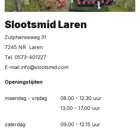
Slootsmid Laren
Zutphenseweg 31
7245 NR Laren
Tel. 0573-401227
E-mail info@slootsmid.com
Openingstijden
maandag - vrijdag
08.00 - 12.30 uur
13.00 - 17.00 uur
zaterdag
09.00 - 12.15 uur