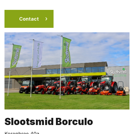
Contact
Slootsmid Borculo
Korenbree 40a