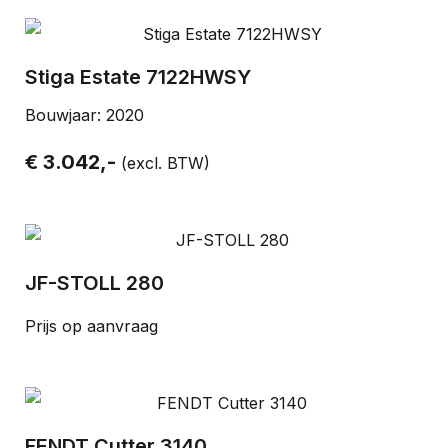
Stiga Estate 7122HWSY
Bouwjaar: 2020
€ 3.042,-
(excl. BTW)
JF-STOLL 280
Prijs op aanvraag
FENDT Cutter 3140