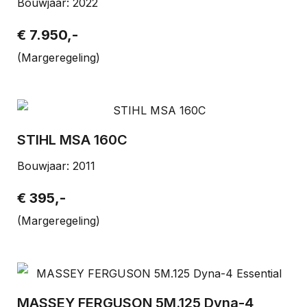
Bouwjaar: 2022
€ 7.950,-
(Margeregeling)
STIHL MSA 160C
Bouwjaar: 2011
€ 395,-
(Margeregeling)
MASSEY FERGUSON 5M.125 Dyna-4