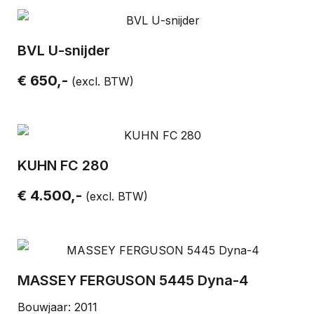
BVL U-snijder
€ 650,-
(excl. BTW)
KUHN FC 280
€ 4.500,-
(excl. BTW)
MASSEY FERGUSON 5445 Dyna-4
Bouwjaar: 2011