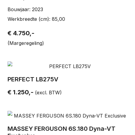
Bouwjaar: 2023
Werkbreedte (cm): 85,00
€ 4.750,-
(Margeregeling)
PERFECT LB275V
€ 1.250,-
(excl. BTW)
MASSEY FERGUSON 6S.180 Dyna-VT