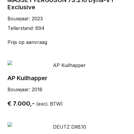
MASSEY FERGUSON 7S.210 Dyna-VT
Exclusive
Bouwjaar: 2023
Tellerstand: 694
Prijs op aanvraag
AP Kuilhapper
Bouwjaar: 2018
€ 7.000,-
(excl. BTW)