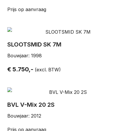
Prijs op aanvraag
SLOOTSMID SK 7M
Bouwjaar: 1998
€ 5.750,-
(excl. BTW)
BVL V-Mix 20 2S
Bouwjaar: 2012
Prijs op aanvraag