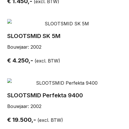
€ 1.450,-
(excl. BTW)
SLOOTSMID SK 5M
Bouwjaar: 2002
€ 4.250,-
(excl. BTW)
SLOOTSMID Perfekta 9400
Bouwjaar: 2002
€ 19.500,-
(excl. BTW)