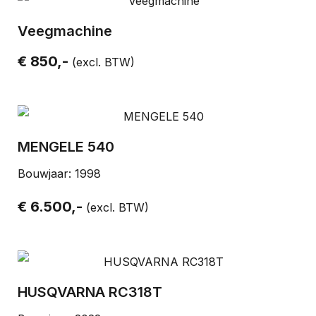
Veegmachine
€ 850,-
(excl. BTW)
MENGELE 540
Bouwjaar: 1998
€ 6.500,-
(excl. BTW)
HUSQVARNA RC318T