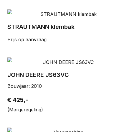
STRAUTMANN klembak
Prijs op aanvraag
JOHN DEERE JS63VC
Bouwjaar: 2010
€ 425,-
(Margeregeling)