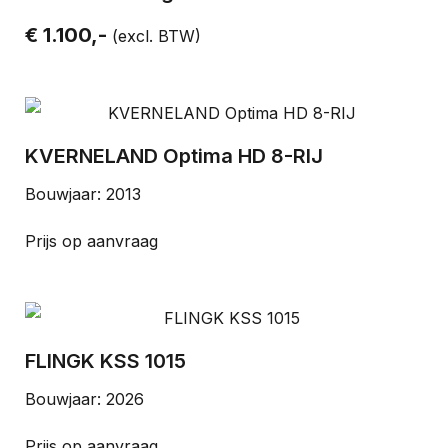
€ 1.100,-
(excl. BTW)
KVERNELAND Optima HD 8-RIJ
Bouwjaar: 2013
Prijs op aanvraag
FLINGK KSS 1015
Bouwjaar: 2026
Prijs op aanvraag