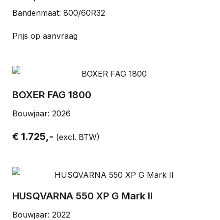
Bandenmaat: 800/60R32
Prijs op aanvraag
BOXER FAG 1800
Bouwjaar: 2026
€ 1.725,-
(excl. BTW)
HUSQVARNA 550 XP G Mark II
Bouwjaar: 2022