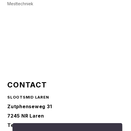
Mesttechniek
CONTACT
SLOOTSMID LAREN
Zutphenseweg 31
7245 NR Laren
Tel.
0573-401227