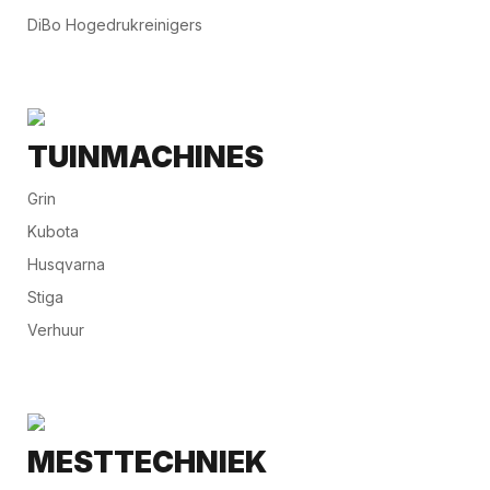
DiBo Hogedrukreinigers
TUINMACHINES
Grin
Kubota
Husqvarna
Stiga
Verhuur
MESTTECHNIEK