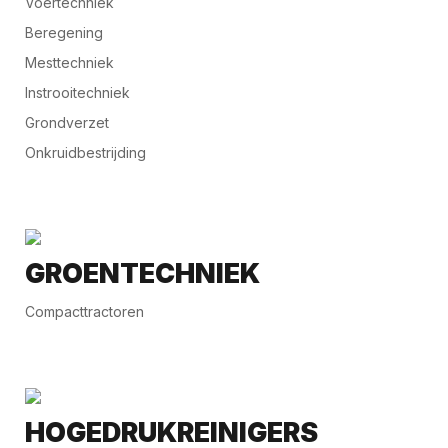
Voertechniek
Beregening
Mesttechniek
Instrooitechniek
Grondverzet
Onkruidbestrijding
GROENTECHNIEK
Compacttractoren
HOGEDRUKREINIGERS