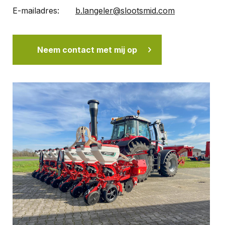
E-mailadres:
b.langeler@slootsmid.com
Neem contact met mij op