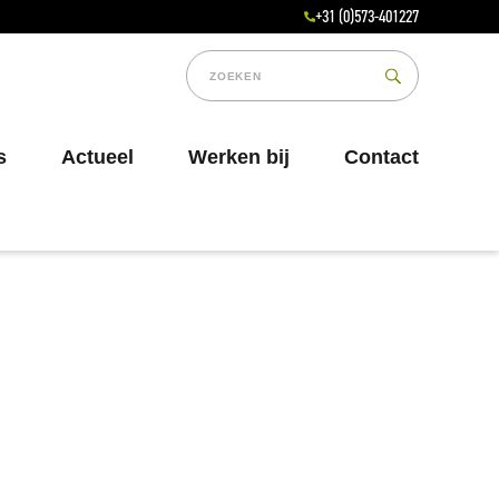
+31 (0)573-401227
s
Actueel
Werken bij
Contact