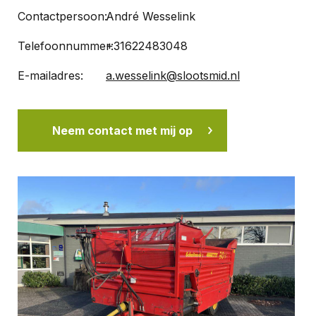
Contactpersoon:
André Wesselink
Telefoonnummer:
+31622483048
E-mailadres:
a.wesselink@slootsmid.nl
Neem contact met mij op