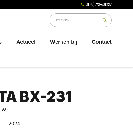
+31 (0)573-401227
s
Actueel
Werken bij
Contact
TA BX-231
BTW)
2024