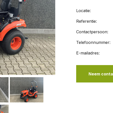
Locatie:
Referentie:
Contactpersoon:
Telefoonnummer:
E-mailadres:
Neem contac