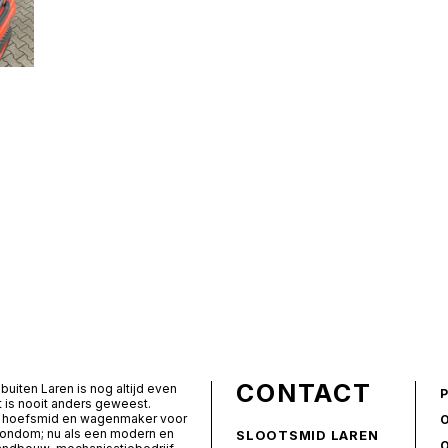
CONTACT
buiten Laren is nog altijd even
t is nooit anders geweest.
ls hoefsmid en wagenmaker voor
rondom; nu als een modern en
SLOOTSMID LAREN