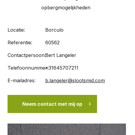
opbergmogelijkheden
Locatie:
Borculo
Referentie:
60562
Contactpersoon:
Bert Langeler
Telefoonnummer:
+31645707211
E-mailadres:
b.langeler@slootsmid.com
Neem contact met mij op