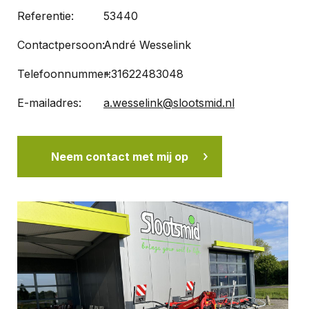
Referentie:
53440
Contactpersoon:
André Wesselink
Telefoonnummer:
+31622483048
E-mailadres:
a.wesselink@slootsmid.nl
Neem contact met mij op