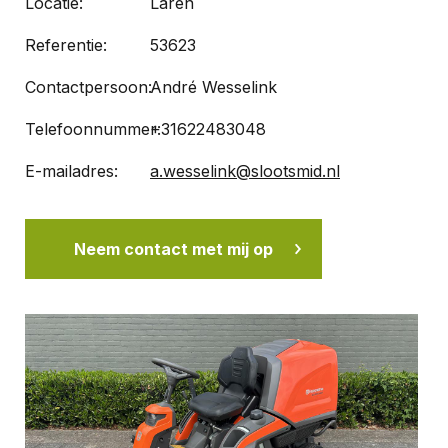
Locatie:
Laren
Referentie:
53623
Contactpersoon:
André Wesselink
Telefoonnummer:
+31622483048
E-mailadres:
a.wesselink@slootsmid.nl
Neem contact met mij op