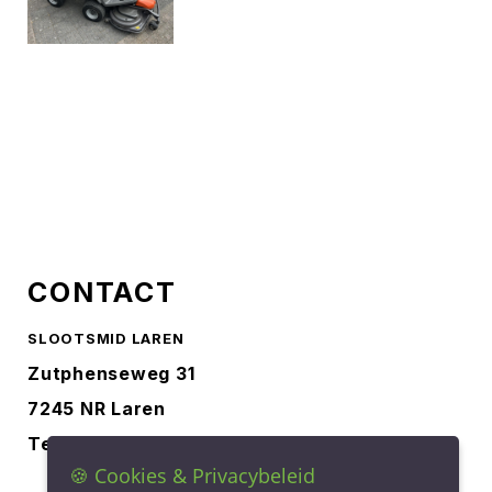
CONTACT
SLOOTSMID LAREN
Zutphenseweg 31
7245 NR Laren
Tel.
0573-401227
🍪 Cookies & Privacybeleid