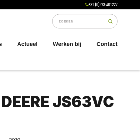
+31 (0)573-401227
s
Actueel
Werken bij
Contact
 DEERE JS63VC