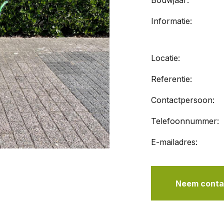
Bouwjaar:
Informatie:
Locatie:
Referentie:
Contactpersoon:
Telefoonnummer:
E-mailadres:
Neem contac