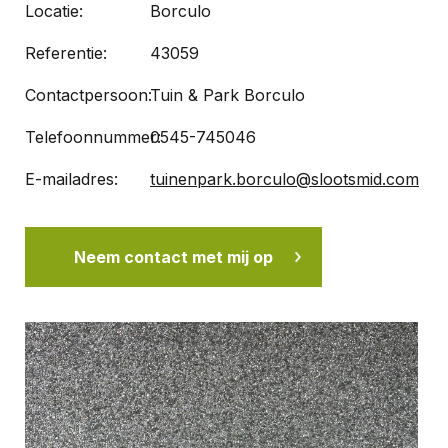
Locatie:
Borculo
Referentie:
43059
Contactpersoon:
Tuin & Park Borculo
Telefoonnummer:
0545-745046
E-mailadres:
tuinenpark.borculo@slootsmid.com
Neem contact met mij op