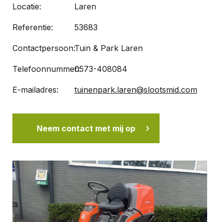
Locatie:
Laren
Referentie:
53683
Contactpersoon:
Tuin & Park Laren
Telefoonnummer:
0573-408084
E-mailadres:
tuinenpark.laren@slootsmid.com
Neem contact met mij op