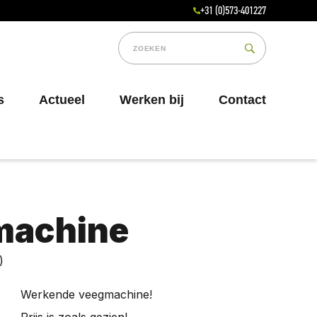
+31 (0)573-401227
s
Actueel
Werken bij
Contact
machine
)
Werkende veegmachine!