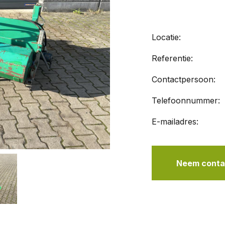
Locatie:
Referentie:
Contactpersoon:
Telefoonnummer:
E-mailadres:
Neem contac