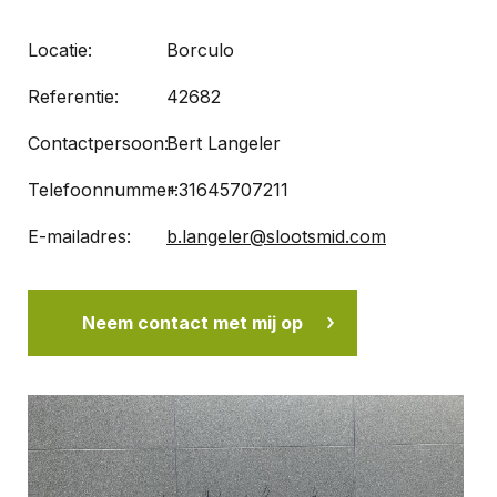
Locatie:
Borculo
Referentie:
42682
Contactpersoon:
Bert Langeler
Telefoonnummer:
+31645707211
E-mailadres:
b.langeler@slootsmid.com
Neem contact met mij op