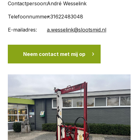
Contactpersoon:
André Wesselink
Telefoonnummer:
+31622483048
E-mailadres:
a.wesselink@slootsmid.nl
Neem contact met mij op