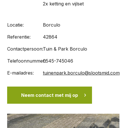
2x ketting en vijlset
Locatie:
Borculo
Referentie:
42864
Contactpersoon:
Tuin & Park Borculo
Telefoonnummer:
0545-745046
E-mailadres:
tuinenpark.borculo@slootsmid.com
Neem contact met mij op