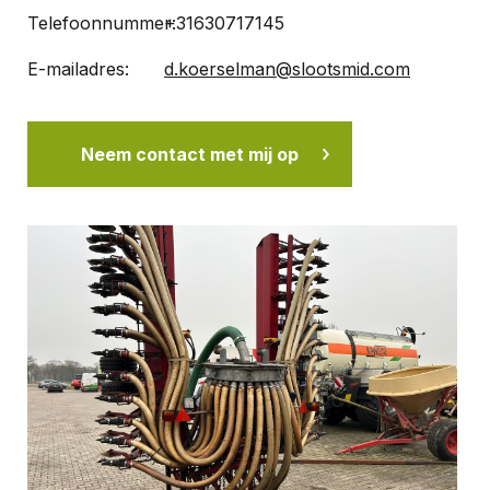
Telefoonnummer:
+31630717145
E-mailadres:
d.koerselman@slootsmid.com
Neem contact met mij op