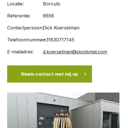
Locatie:
Borculo
Referentie:
6656
Contactpersoon:
Dick Koerselman
Telefoonnummer:
+31630717145
E-mailadres:
d.koerselman@slootsmid.com
Neem contact met mij op