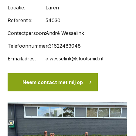
Locatie:
Laren
Referentie:
54030
Contactpersoon:
André Wesselink
Telefoonnummer:
+31622483048
E-mailadres:
a.wesselink@slootsmid.nl
Neem contact met mij op