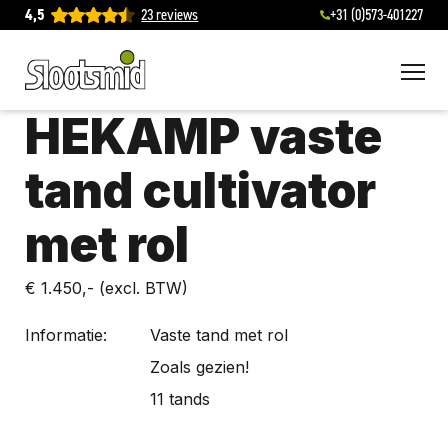
4,5
23 reviews
+31 (0)573-401227
To
HEKAMP vaste
tand cultivator
met rol
€ 1.450,-
(excl. BTW)
Informatie:
Vaste tand met rol
Zoals gezien!
11 tands