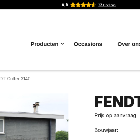
4,5
23 reviews
Producten
Occasions
Over on
DT Cutter 3140
FENDT
Prijs op aanvraag
Bouwjaar: