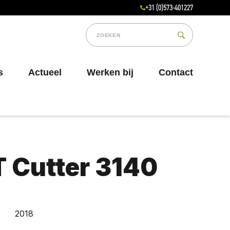
+31 (0)573-401227
s
Actueel
Werken bij
Contact
 Cutter 3140
2018