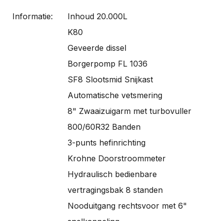
Informatie:
Inhoud 20.000L
K80
Geveerde dissel
Borgerpomp FL 1036
SF8 Slootsmid Snijkast
Automatische vetsmering
8" Zwaaizuigarm met turbovuller
800/60R32 Banden
3-punts hefinrichting
Krohne Doorstroommeter
Hydraulisch bedienbare
vertragingsbak 8 standen
Nooduitgang rechtsvoor met 6"