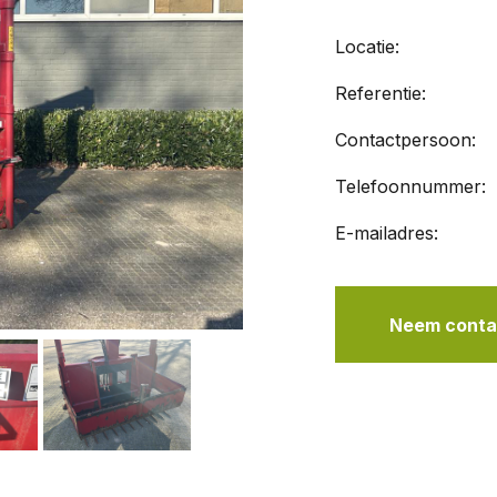
Locatie:
Referentie:
Contactpersoon:
Telefoonnummer:
E-mailadres:
Neem contac