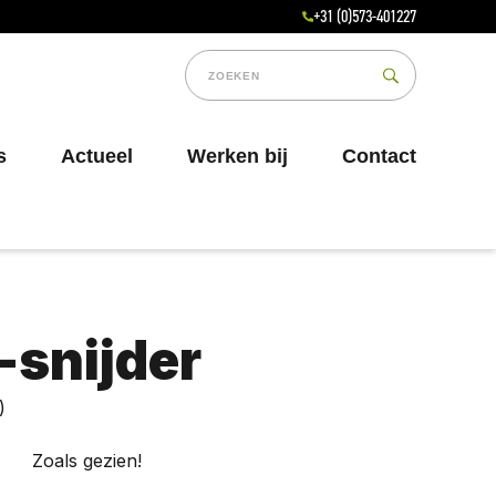
+31 (0)573-401227
s
Actueel
Werken bij
Contact
-snijder
)
Zoals gezien!