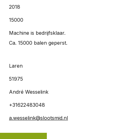
2018
15000
Machine is bedrijfsklaar.
Ca. 15000 balen geperst.
Laren
51975
André Wesselink
+31622483048
a.wesselink@slootsmid.nl