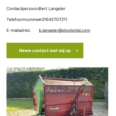
Contactpersoon:
Bert Langeler
Telefoonnummer:
+31645707211
E-mailadres:
b.langeler@slootsmid.com
Neem contact met mij op