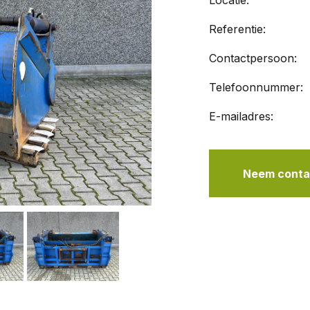
Locatie:
Referentie:
Contactpersoon:
Telefoonnummer:
E-mailadres:
Neem contac