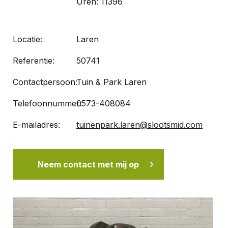
Uren: 11396
Locatie:
Laren
Referentie:
50741
Contactpersoon:
Tuin & Park Laren
Telefoonnummer:
0573-408084
E-mailadres:
tuinenpark.laren@slootsmid.com
Neem contact met mij op