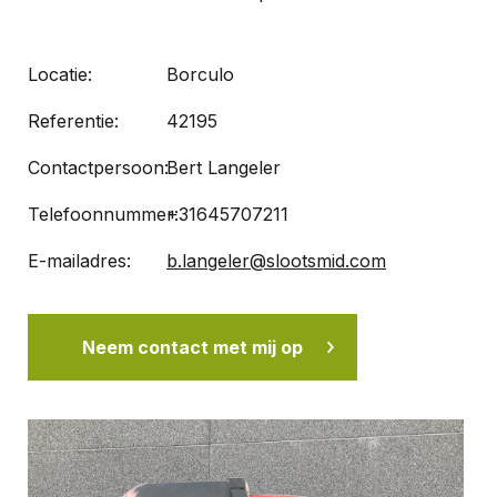
Locatie:
Borculo
Referentie:
42195
Contactpersoon:
Bert Langeler
Telefoonnummer:
+31645707211
E-mailadres:
b.langeler@slootsmid.com
Neem contact met mij op