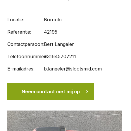
Locatie:
Borculo
Referentie:
42195
Contactpersoon:
Bert Langeler
Telefoonnummer:
+31645707211
E-mailadres:
b.langeler@slootsmid.com
Neem contact met mij op