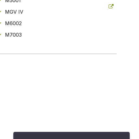
M5001
MGV IV
M6002
M7003