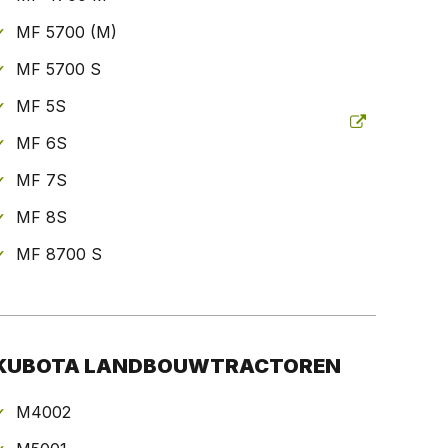
MF 5700 (M)
MF 5700 S
MF 5S
MF 6S
MF 7S
MF 8S
MF 8700 S
KUBOTA LANDBOUWTRACTOREN
M4002