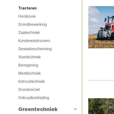
Tractoren
Hooibouw
Grondbewerking
Zaaitechniek
Kunstmeststrooiers
Gewasbescherming
Voertechniek
Beregening
Mesttechniek
Instrooitechniek
Grondverzet
Onkruidbestrijding
Groentechniek