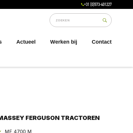
+31 (0)573-401227
s
Actueel
Werken bij
Contact
MASSEY FERGUSON TRACTOREN
MF 4700 M