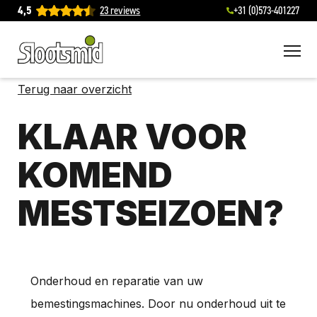
4,5
23 reviews
+31 (0)573-401227
To
Terug naar overzicht
KLAAR VOOR
KOMEND
MESTSEIZOEN?
Onderhoud en reparatie van uw
bemestingsmachines. Door nu onderhoud uit te