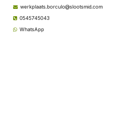
werkplaats.borculo@slootsmid.com
0545745043
WhatsApp