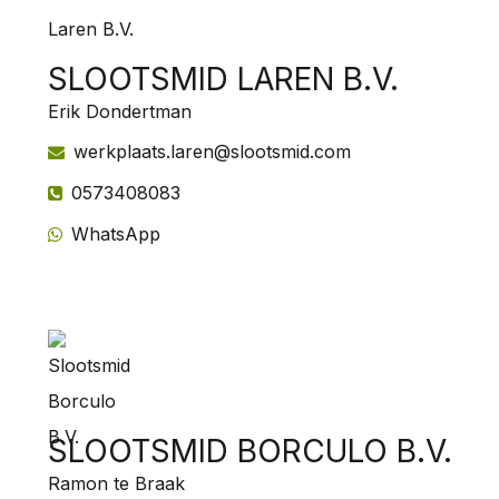
SLOOTSMID LAREN B.V.
Erik Dondertman
werkplaats.laren@slootsmid.com
0573408083
WhatsApp
SLOOTSMID BORCULO B.V.
Ramon te Braak