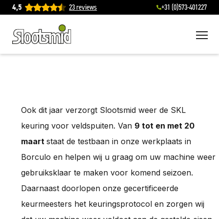
4,5
23 reviews
+31 (0)573-401227
To
Ook dit jaar verzorgt Slootsmid weer de SKL
keuring voor veldspuiten. Van
9 tot en met 20
maart
staat de testbaan in onze werkplaats in
Borculo en helpen wij u graag om uw machine weer
gebruiksklaar te maken voor komend seizoen.
Daarnaast doorlopen onze gecertificeerde
keurmeesters het keuringsprotocol en zorgen wij