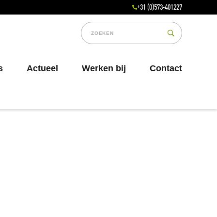
+31 (0)573-401227
s
Actueel
Werken bij
Contact