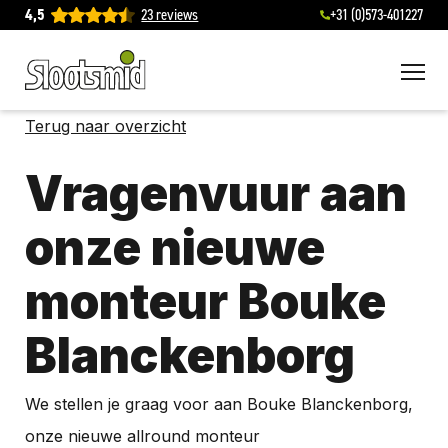
4,5
23 reviews
+31 (0)573-401227
To
Terug naar overzicht
Vragenvuur aan
onze nieuwe
monteur Bouke
Blanckenborg
We stellen je graag voor aan Bouke Blanckenborg,
onze nieuwe allround monteur