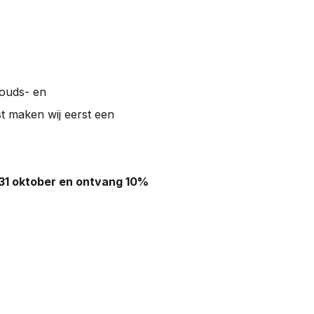
houds- en
t maken wij eerst een
31 oktober en ontvang 10%