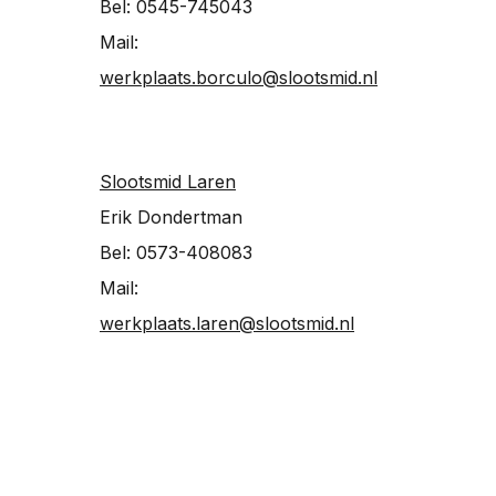
Bel: 0545-745043
Mail:
werkplaats.borculo@slootsmid.nl
Slootsmid Laren
Erik Dondertman
Bel: 0573-408083
Mail:
werkplaats.laren@slootsmid.nl