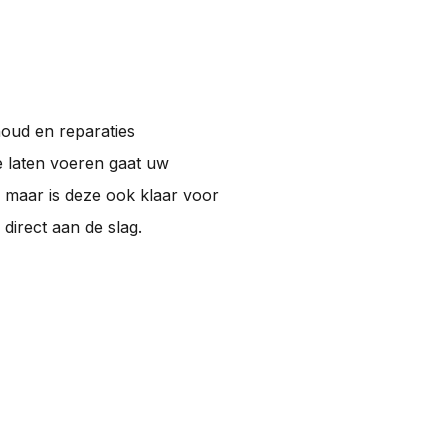
houd en reparaties
 laten voeren gaat uw
, maar is deze ook klaar voor
irect aan de slag.