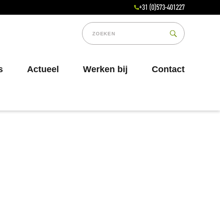
+31 (0)573-401227
s
Actueel
Werken bij
Contact