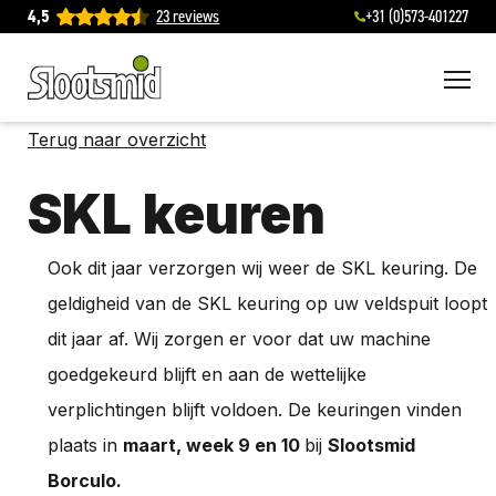
4,5
23 reviews
+31 (0)573-401227
To
Terug naar overzicht
SKL keuren
Ook dit jaar verzorgen wij weer de SKL keuring. De
geldigheid van de SKL keuring op uw veldspuit loopt
dit jaar af. Wij zorgen er voor dat uw machine
goedgekeurd blijft en aan de wettelijke
verplichtingen blijft voldoen. De keuringen vinden
plaats in
maart, week 9 en 10
bij
Slootsmid
Borculo.