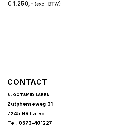
€ 1.250,-
(excl. BTW)
CONTACT
SLOOTSMID LAREN
Zutphenseweg 31
7245 NR Laren
Tel.
0573-401227