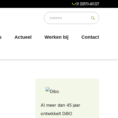
+31 (0)573-401227
s
Actueel
Werken bij
Contact
Al meer dan 45 jaar
ontwikkelt DiBO