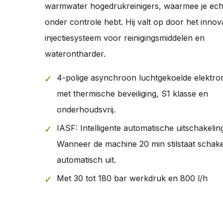
warmwater hogedrukreinigers, waarmee je echt
onder controle hebt. Hij valt op door het innova
injectiesysteem voor reinigingsmiddelen en
waterontharder.
4-polige asynchroon luchtgekoelde elektr
met thermische beveiliging, S1 klasse en
onderhoudsvrij.
IASF: Intelligente automatische uitschakelin
Wanneer de machine 20 min stilstaat schake
automatisch uit.
Met 30 tot 180 bar werkdruk en 800 l/h