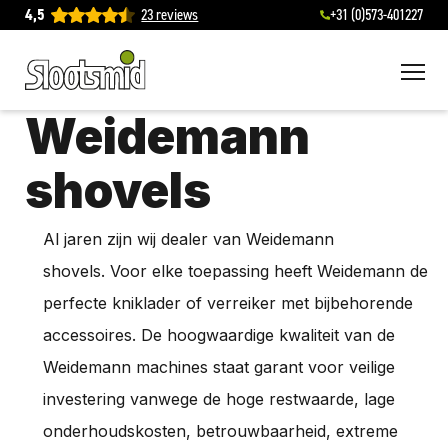
4,5
23 reviews
+31 (0)573-401227
To
Weidemann
shovels
Al jaren zijn wij dealer van Weidemann
shovels. Voor elke toepassing heeft Weidemann de
perfecte kniklader of verreiker met bijbehorende
accessoires. De hoogwaardige kwaliteit van de
Weidemann machines staat garant voor veilige
investering vanwege de hoge restwaarde, lage
onderhoudskosten, betrouwbaarheid, extreme