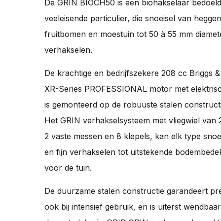
De GRIN BIOCH50 is een biohakselaar bedoeld
veeleisende particulier, die snoeisel van heggen
fruitbomen en moestuin tot 50 à 55 mm diamete
verhakselen.
De krachtige en bedrijfszekere 208 cc Briggs &
XR-Series PROFESSIONAL motor met elektrisc
is gemonteerd op de robuuste stalen constructi
Het GRIN verhakselsysteem met vliegwiel van
2 vaste messen en 8 klepels, kan elk type snoe
en fijn verhakselen tot uitstekende bodembede
voor de tuin.
De duurzame stalen constructie garandeert pre
ook bij intensief gebruik, en is uiterst wendbaar