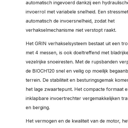
automatisch ingevoerd dankzij een hydraulisch
invoerrol met variabele snelheid. Een stressmet
automatisch de invoersnelheid, zodat het
verhakselmechanisme niet verstopt raakt.
Het GRIN verhakselsysteem bestaat uit een tr
met 4 messen, is ook doeltreffend met bladrijk
vezelrijke snoeiresten. Met de rupsbanden verp
de BIOCH120 snel en veilig op moeilijk begaan
terrein. De stabiliteit en besturingsgemak kom
het lage zwaartepunt. Het compacte formaat e
inklapbare invoertrechter vergemakkelijken tr
en berging.
Het vermogen en de kwaliteit van de motor, 