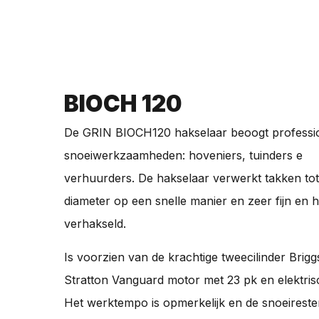
BIOCH 120
De GRIN BIOCH120 hakselaar beoogt professi
snoeiwerkzaamheden: hoveniers, tuinders e
verhuurders. De hakselaar verwerkt takken to
diameter op een snelle manier en zeer fijn en
verhakseld.
Is voorzien van de krachtige tweecilinder Brigg
Stratton Vanguard motor met 23 pk en elektrisc
Het werktempo is opmerkelijk en de snoeirest