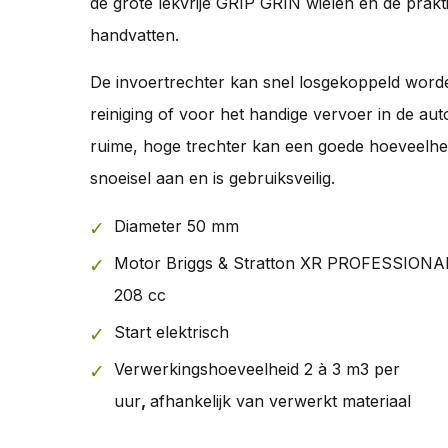
de grote lekvrije GRIP GRIN wielen en de prakt
handvatten.
De invoertrechter kan snel losgekoppeld word
reiniging of voor het handige vervoer in de aut
ruime, hoge trechter kan een goede hoeveelhe
snoeisel aan en is gebruiksveilig.
Diameter 50 mm
Motor Briggs & Stratton XR PROFESSIONAL
208 cc
Start elektrisch
Verwerkingshoeveelheid 2 à 3 m3 per
uur
,
afhankelijk van verwerkt materiaal