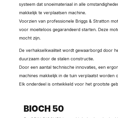
systeem dat snoeimateriaal in alle omstandighed
makkelijk te verplaatsen machine.
Voorzien van professionele Briggs & Stratton mot
voor moeiteloos gegarandeerd starten. Deze motor
mocht zijn.
De verhakselkwaliteit wordt gewaarborgd door he
duurzaam door de stalen constructie.
Door een aantal technische innovaties, een ergo
machines makkelijk in de tuin verplaatst worden 
Elk onderdeel is ontwikkeld voor het grootste ge
BIOCH 50