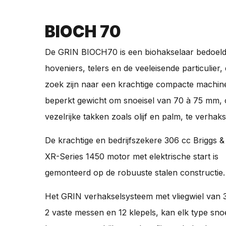
BIOCH 70
De GRIN BIOCH70 is een biohakselaar bedoel
hoveniers, telers en de veeleisende particulier,
zoek zijn naar een krachtige compacte machin
beperkt gewicht om snoeisel van 70 à 75 mm,
vezelrijke takken zoals olijf en palm, te verhaks
De krachtige en bedrijfszekere 306 cc Briggs &
XR-Series 1450 motor met elektrische start is
gemonteerd op de robuuste stalen constructie.
Het GRIN verhakselsysteem met vliegwiel van
2 vaste messen en 12 klepels, kan elk type sno