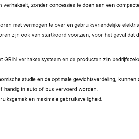
en verhakselt, zonder concessies te doen aan een compact
oren met vermogen te over en gebruiksvriendelijke elektris
en zijn ook van startkoord voorzien, voor het geval dat d
t GRIN verhakselsysteem en de producten zijn bedrijfszek
nomische studie en de optimale gewichtsverdeling, kunnen
of handig in auto of bus vervoerd worden.
bruiksgemak en maximale gebruiksveiligheid.