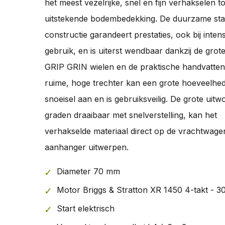
het meest vezelrijke, snel en fijn verhakselen to
uitstekende bodembedekking. De duurzame sta
constructie garandeert prestaties, ook bij intens
gebruik, en is uiterst wendbaar dankzij de grote
GRIP GRIN wielen en de praktische handvatten
ruime, hoge trechter kan een grote hoeveelhe
snoeisel aan en is gebruiksveilig. De grote uitw
graden draaibaar met snelverstelling, kan het
verhakselde materiaal direct op de vrachtwage
aanhanger uitwerpen.
Diameter 70 mm
Motor Briggs & Stratton XR 1450 4-takt - 3
Start elektrisch