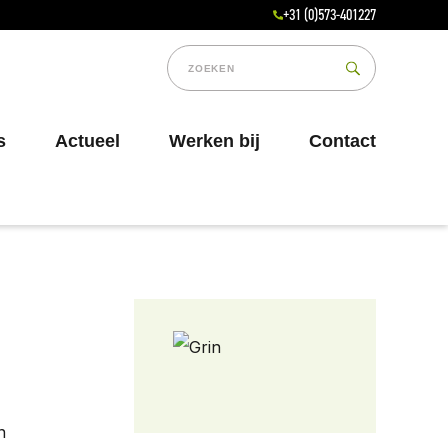
+31 (0)573-401227
s
Actueel
Werken bij
Contact
n